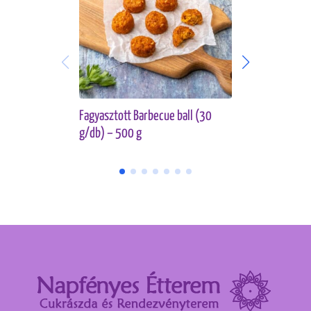
Fagyasztott Barbecue ball (30
Fagyasztott 
g/db) – 500 g
– 500 g