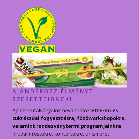
AJÁNDÉKOZZ ÉLMÉNYT
SZERETTEIDNEK!
Ajándékutalványaink beválthatók
éttermi és
cukrászdai fogyasztásra, főzőworkshopokra,
valamint rendezvénytermi programjainkra
(irodalmi estekre, koncertekre, önismereti