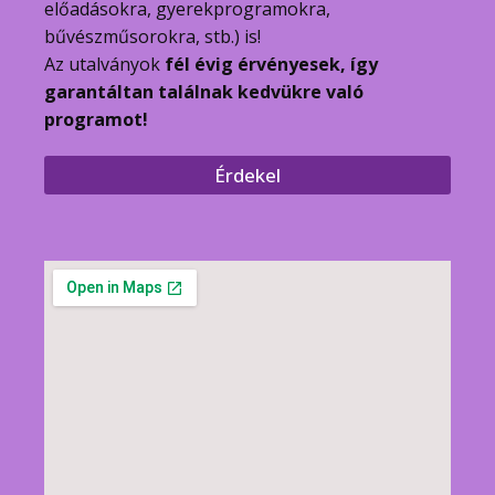
előadásokra, gyerekprogramokra,
bűvészműsorokra, stb.) is!
Az utalványok
fél évig érvényesek, így
garantáltan találnak kedvükre való
programot!
Érdekel