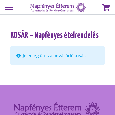
KOSÁR – Napfényes ételrendelés
Jelenleg üres a bevásárlókosár.