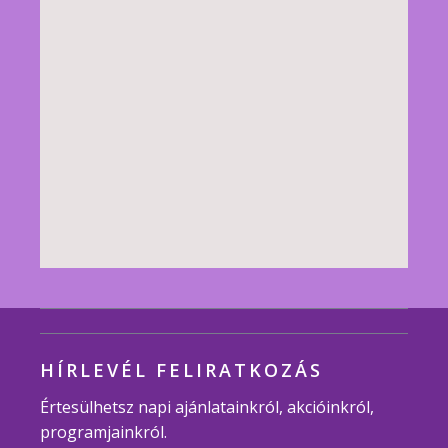
HÍRLEVÉL FELIRATKOZÁS
Értesülhetsz napi ajánlatainkról, akcióinkról,
programjainkról.