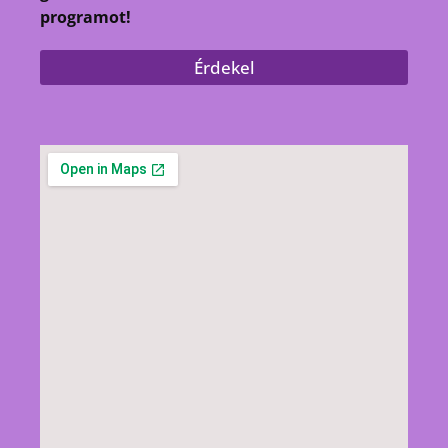
programot!
Érdekel