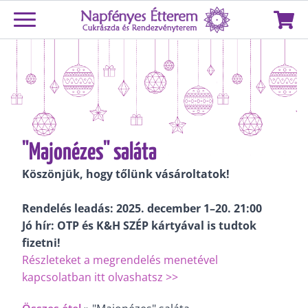
"Majonézes" saláta
Köszönjük, hogy tőlünk vásároltatok!
Rendelés leadás: 2025. december 1–20. 21:00
Jó hír: OTP és K&H SZÉP kártyával is tudtok
fizetni!
Részleteket a megrendelés menetével
kapcsolatban itt olvashatsz >>