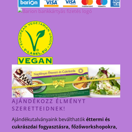
AJÁNDÉKOZZ ÉLMÉNYT
SZERETTEIDNEK!
Ajándékutalványaink beválthatók
éttermi és
cukrászdai fogyasztásra, főzőworkshopokra,