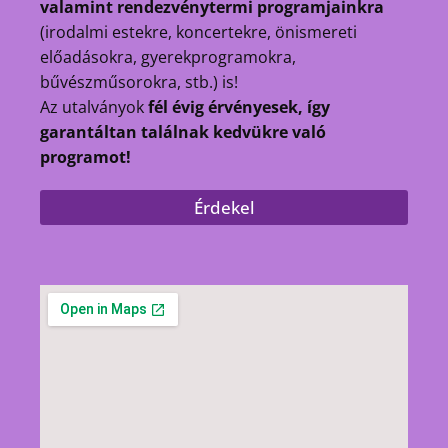
valamint rendezvénytermi programjainkra
(irodalmi estekre, koncertekre, önismereti
előadásokra, gyerekprogramokra,
bűvészműsorokra, stb.) is!
Az utalványok
fél évig érvényesek, így
garantáltan találnak kedvükre való
programot!
Érdekel