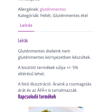
Allergének:
gluténmentes
Kategóriák: Feltét, Gluténmentes étel
Leírás
Leírás
Gluténmentes ételeink nem
gluténmentes környezetben készültek.
A kisütött termékek súlya +/- 5%
eltérésű lehet.
A fotó illusztráció. Áraink a csomagolás
árát és az ÁFÁ-t is tartalmazzák.
Kapcsolodó termékek