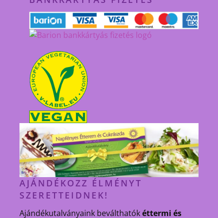
AJÁNDÉKOZZ ÉLMÉNYT
SZERETTEIDNEK!
Ajándékutalványaink beválthatók
éttermi és