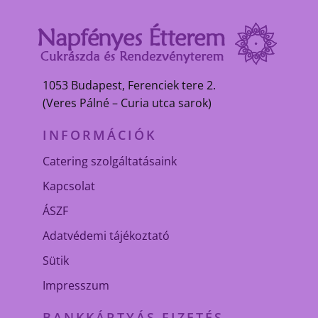
1053 Budapest, Ferenciek tere 2.
(Veres Pálné – Curia utca sarok)
INFORMÁCIÓK
Catering szolgáltatásaink
Kapcsolat
ÁSZF
Adatvédemi tájékoztató
Sütik
Impresszum
BANKKÁRTYÁS FIZETÉS