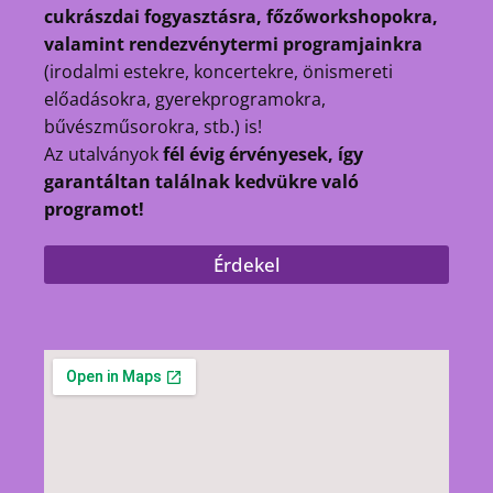
cukrászdai fogyasztásra, főzőworkshopokra,
valamint rendezvénytermi programjainkra
(irodalmi estekre, koncertekre, önismereti
előadásokra, gyerekprogramokra,
bűvészműsorokra, stb.) is!
Az utalványok
fél évig érvényesek, így
garantáltan találnak kedvükre való
programot!
Érdekel