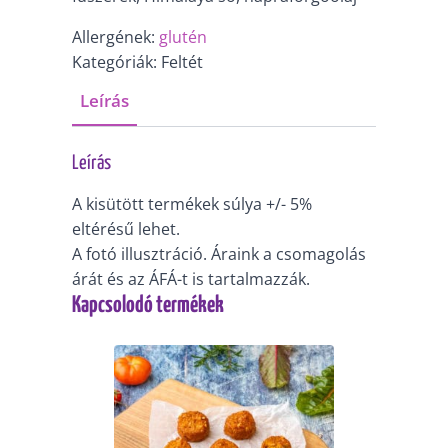
Allergének:
glutén
Kategóriák: Feltét
Leírás
Leírás
A kisütött termékek súlya +/- 5%
eltérésű lehet.
A fotó illusztráció. Áraink a csomagolás
árát és az ÁFÁ-t is tartalmazzák.
Kapcsolodó termékek