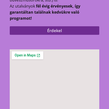
Az utalványok
fél évig érvényesek, így
garantáltan találnak kedvükre való
programot!
Érdekel